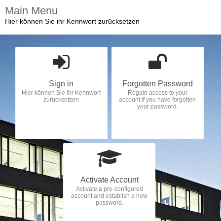
Main Menu
Hier können Sie ihr Kennwort zurücksetzen
Sign in
Forgotten Password
Hier können Sie ihr Kennwort
Regain access to your
zurücksetzen
account if you have forgotten
your password.
Activate Account
Activate a pre-configured
account and establish a new
password.